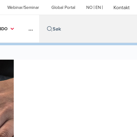
Kontakt
Webinar/Seminar
Global Portal
NO
EN
...
BDO