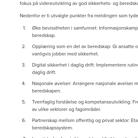
fokus på videreutvikling av god sikkerhets- og beredsk
Nedenfor er ti utvalgte punkter fra meldingen som tydeli
Øke bevisstheten i samfunnet: Informasjonskampa
beredskap.
Opplæring som en del av beredskap: Gi ansatte o
vanligvis jobber med sikkerhet.
Digital sikkerhet i daglig drift: Implementere rutin
daglig drift.
Nasjonale øvelser: Arrangere nasjonale øvelser me
beredskapen.
Tverrfaglig forståelse og kompetanseutvikling: F
av ulike sektorer og fagområder.
Partnerskap mellom offentlig og privat sektor: Eta
beredskapssystem.