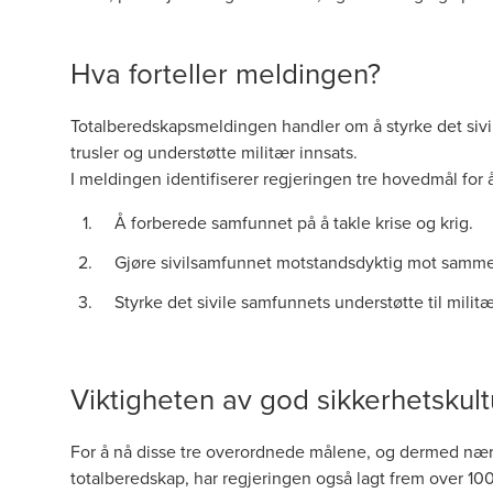
Hva forteller meldingen?
Totalberedskapsmeldingen handler om å styrke det siv
trusler og understøtte militær innsats.
I meldingen identifiserer regjeringen tre hovedmål for
Å forberede samfunnet på å takle krise og krig.
Gjøre sivilsamfunnet motstandsdyktig mot sammen
Styrke det sivile samfunnets understøtte til militæ
Viktigheten av god sikkerhetskult
For å nå disse tre overordnede målene, og dermed næ
totalberedskap, har regjeringen også lagt frem over 100