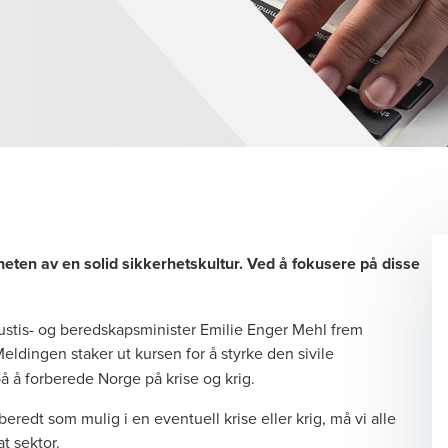
ten av en solid sikkerhetskultur. Ved å fokusere på disse
justis- og beredskapsminister Emilie Enger Mehl frem
eldingen staker ut kursen for å styrke den sivile
å å forberede Norge på krise og krig.
rberedt som mulig i en eventuell krise eller krig, må vi alle
at sektor.