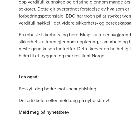
opp verdifull kunnskap og erfaring gjennom mange års 
sektorer. Dette gir overordnet forståelse av hva som e
forbedringspotensiale. BDO har troen på at styrket tv
verdifull nøkkel i det videre sikkerhets- og beredskaps
En robust sikkerhets- og beredskapskultur er avgjørende
sikkerhetskulturen gjennom opplæring, samarbeid og bev
neste gang krisen inntreffer. Dette krever en helhetlig 
bidra til et tryggere og mer resilient Norge.
Les også:
Beskytt deg bedre mot spear phishing
Del artikkelen eller meld deg på nyhetsbrev!
Meld meg på nyhetsbrev