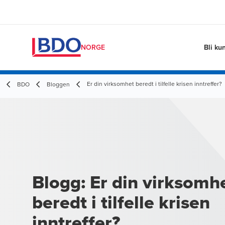
Bli ku
NORGE
Er din virksomhet beredt i tilfelle krisen inntreffer?
BDO
Bloggen
Blogg: Er din virksomh
beredt i tilfelle krisen
inntreffer?