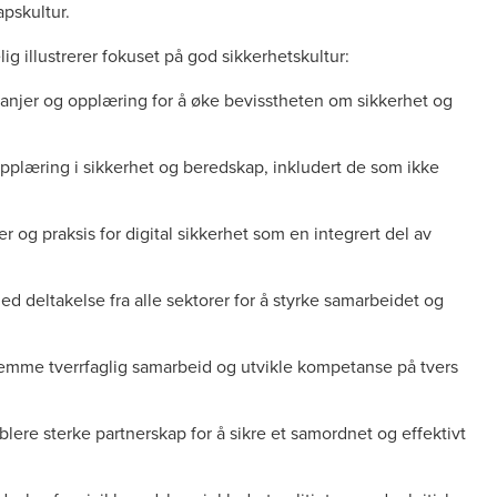
apskultur.
g illustrerer fokuset på god sikkerhetskultur:
njer og opplæring for å øke bevisstheten om sikkerhet og
pplæring i sikkerhet og beredskap, inkludert de som ikke
er og praksis for digital sikkerhet som en integrert del av
d deltakelse fra alle sektorer for å styrke samarbeidet og
remme tverrfaglig samarbeid og utvikle kompetanse på tvers
blere sterke partnerskap for å sikre et samordnet og effektivt