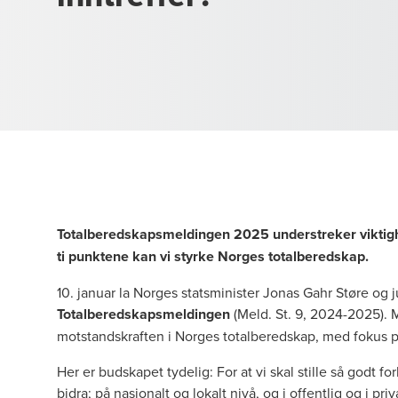
Totalberedskapsmeldingen 2025 understreker viktighe
ti punktene kan vi styrke Norges totalberedskap.
10. januar la Norges statsminister Jonas Gahr Støre og 
Totalberedskapsmeldingen
(Meld. St. 9, 2024-2025). M
motstandskraften i Norges totalberedskap, med fokus p
Her er budskapet tydelig: For at vi skal stille så godt fo
bidra; på nasjonalt og lokalt nivå, og i offentlig og i priv