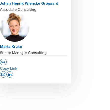
Johan Henrik Wiencke Grøgaard
Associate Consulting
Marta Kruke
Senior Manager Consulting
Copy Link
Opens In A New Window/tab
Opens In A New Window/tab