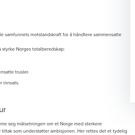
ile samfunnets motstandskraft for å håndtere sammensatte
 å styrke Norges totalberedskap:
satte trusler.
r innsats.
ur
rme seg målsetningen om et Norge med sterkere
 tiltak som understøtter ambisjonen. Her rettes det et tydelig