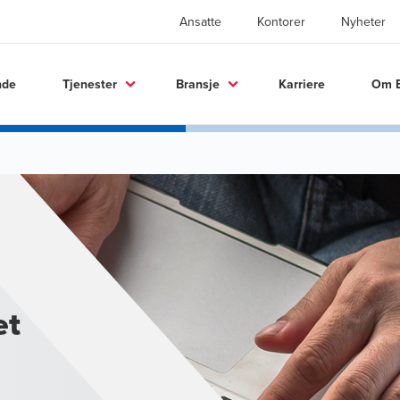
Ansatte
Kontorer
Nyheter
nde
Tjenester
Bransje
Karriere
Om 
et