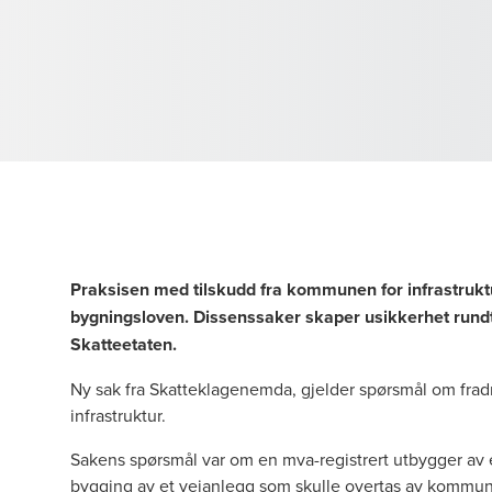
Praksisen med tilskudd fra kommunen for infrastruktu
bygningsloven. Dissenssaker skaper usikkerhet rundt 
Skatteetaten.
Ny
sak fra Skatteklagenemda
, gjelder spørsmål om frad
infrastruktur.
Sakens spørsmål var om en mva-registrert utbygger av et
bygging av et veianlegg som skulle overtas av kommun