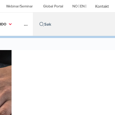
Kontakt
Webinar/Seminar
Global Portal
NO
EN
...
BDO