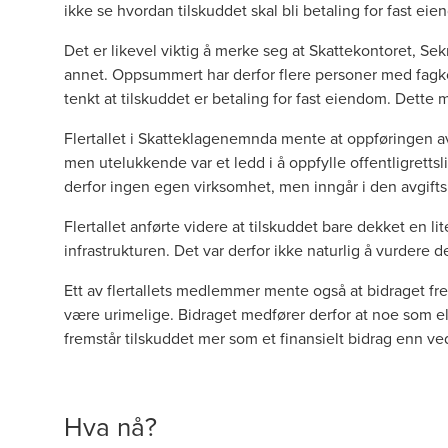
ikke se hvordan tilskuddet skal bli betaling for fast e
Det er likevel viktig å merke seg at Skattekontoret, Se
annet. Oppsummert har derfor flere personer med fag
tenkt at tilskuddet er betaling for fast eiendom. Dette
Flertallet i Skatteklagenemnda mente at oppføringen a
men utelukkende var et ledd i å oppfylle offentligrettsl
derfor ingen egen virksomhet, men inngår i den avgifts
Flertallet anførte videre at tilskuddet bare dekket en 
infrastrukturen. Det var derfor ikke naturlig å vurdere 
Ett av flertallets medlemmer mente også at bidraget 
være urimelige. Bidraget medfører derfor at noe som e
fremstår tilskuddet mer som et finansielt bidrag enn ve
Hva nå?