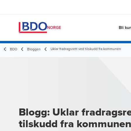
Bli ku
NORGE
Uklar fradragsrett ved tilskudd fra kommunen
BDO
Bloggen
Blogg: Uklar fradragsre
tilskudd fra kommune