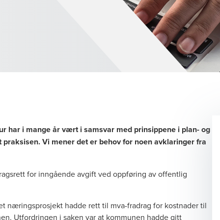
r har i mange år vært i samsvar med prinsippene i plan- og
praksisen. Vi mener det er behov for noen avklaringer fra
ragsrett for inngående avgift ved oppføring av offentlig
 næringsprosjekt hadde rett til mva-fradrag for kostnader til
en. Utfordringen i saken var at kommunen hadde gitt