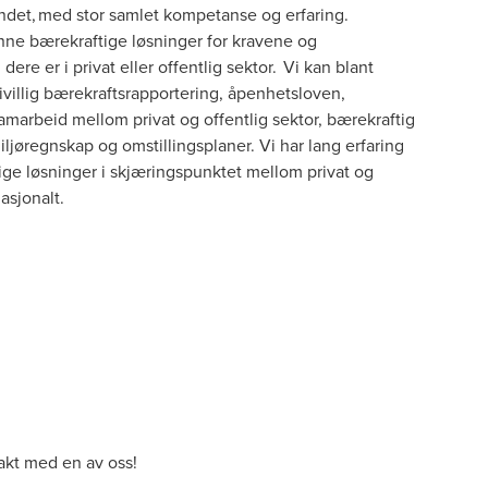
landet, med stor samlet kompetanse og erfaring.
inne bærekraftige løsninger for kravene og
ere er i privat eller offentlig sektor. Vi kan blant
ivillig bærekraftsrapportering, åpenhetsloven,
amarbeid mellom privat og offentlig sektor, bærekraftig
iljøregnskap og omstillingsplaner. Vi har lang erfaring
ge løsninger i skjæringspunktet mellom privat og
asjonalt.
akt med en av oss!