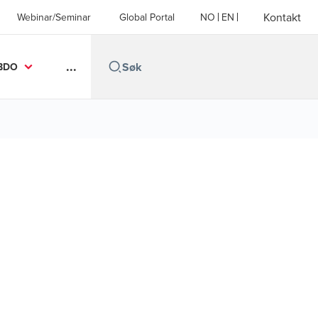
Kontakt
Webinar/Seminar
Global Portal
NO
EN
...
BDO