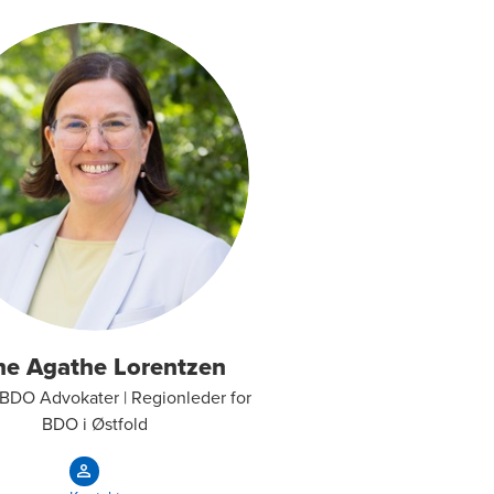
ne Agathe Lorentzen
 BDO Advokater | Regionleder for
BDO i Østfold