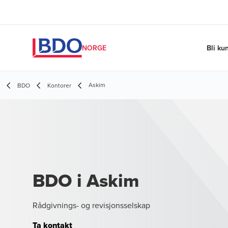
Bli ku
NORGE
Askim
BDO
Kontorer
BDO i Askim
Rådgivnings- og revisjonsselskap
Ta kontakt