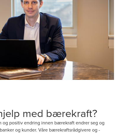
hjelp med bærekraft?
on og positiv endring innen bærekraft endrer seg og
 banker og kunder. Våre bærekraftsrådgivere og -