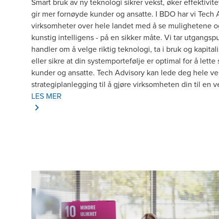
Smart bruk av ny teknologi sikrer vekst, øker effektivi
gir mer fornøyde kunder og ansatte. I BDO har vi Tech 
virksomheter over hele landet med å se mulighetene og
kunstig intelligens - på en sikker måte. Vi tar utgangsp
handler om å velge riktig teknologi, ta i bruk og kapita
eller sikre at din systemportefølje er optimal for å le
kunder og ansatte. Tech Advisory kan lede deg hele v
strategiplanlegging til å gjøre virksomheten din til en 
LES MER