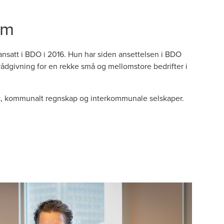
im
ansatt i BDO i 2016. Hun har siden ansettelsen i BDO
rådgivning for en rekke små og mellomstore bedrifter i
k, kommunalt regnskap og interkommunale selskaper.