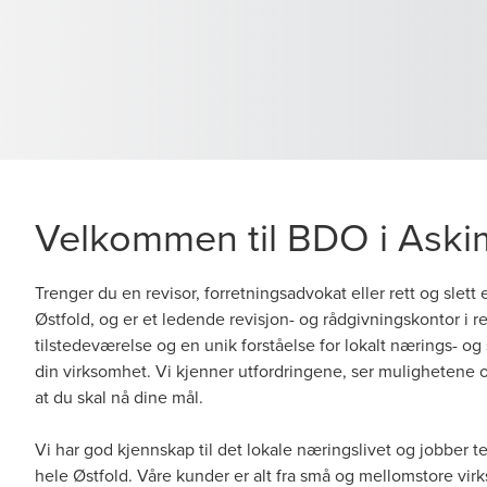
Velkommen til BDO i Aski
Trenger du en revisor, forretningsadvokat eller rett og slett
Østfold, og er et ledende revisjon- og rådgivningskontor i 
tilstedeværelse og en unik forståelse for lokalt nærings- og
din virksomhet. Vi kjenner utfordringene, ser mulighetene o
at du skal nå dine mål.
Vi har god kjennskap til det lokale næringslivet og jobber t
hele Østfold. Våre kunder er alt fra små og mellomstore virks