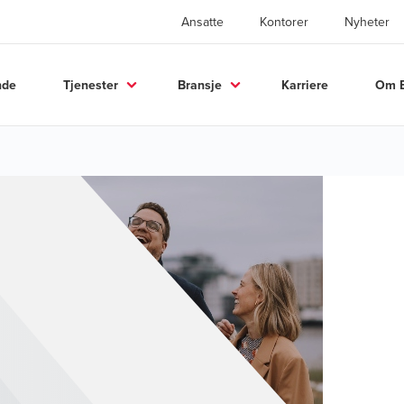
Ansatte
Kontorer
Nyheter
nde
Tjenester
Bransje
Karriere
Om 