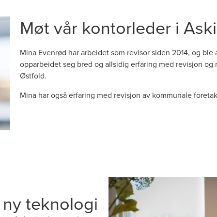
Møt vår kontorleder i Ask
Mina Evenrød har arbeidet som revisor siden 2014, og ble 
opparbeidet seg bred og allsidig erfaring med revisjon og 
Østfold.
Mina har også erfaring med revisjon av kommunale foreta
 ny teknologi