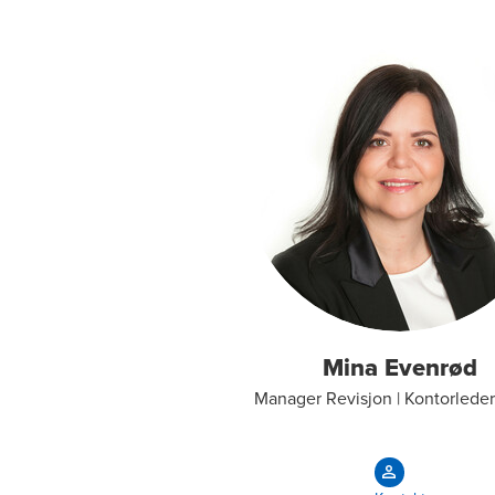
Mina Evenrød
Manager Revisjon | Kontorlede