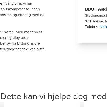
en vår gjør at vi har
BDO i Ask
lig spisskompetanse innen
unnskap og erfaring med de
Stasjonsmeste
1811, Askim, 
Telefon
:
69 8
r i Norge. Med mer enn 50
rser og tilby bred
 behov for bistand andre
stra trygghet at vi kan bistå
Dette kan vi hjelpe deg med