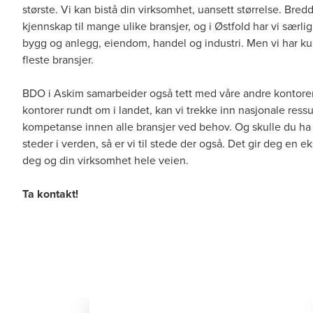
største. Vi kan bistå din virksomhet, uansett størrelse. Bredd
kjennskap til mange ulike bransjer, og i Østfold har vi sær
bygg og anlegg, eiendom, handel og industri. Men vi har k
fleste bransjer.
BDO i Askim samarbeider også tett med våre andre kontore
kontorer rundt om i landet, kan vi trekke inn nasjonale ressu
kompetanse innen alle bransjer ved behov. Og skulle du ha
steder i verden, så er vi til stede der også. Det gir deg en ek
deg og din virksomhet hele veien.
Ta kontakt!