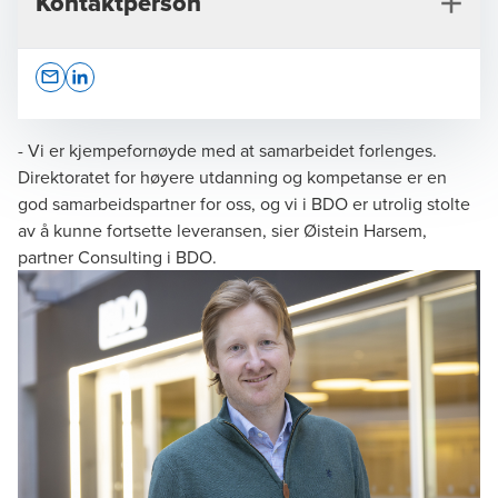
Kontaktperson
Opens In A New Window/tab
Opens In A New Window/tab
- Vi er kjempefornøyde med at samarbeidet forlenges.
Direktoratet for høyere utdanning og kompetanse er en
god samarbeidspartner for oss, og vi i BDO er utrolig stolte
Øistein Harsem
av å kunne fortsette leveransen, sier Øistein Harsem,
partner Consulting i BDO.
Partner Consulting