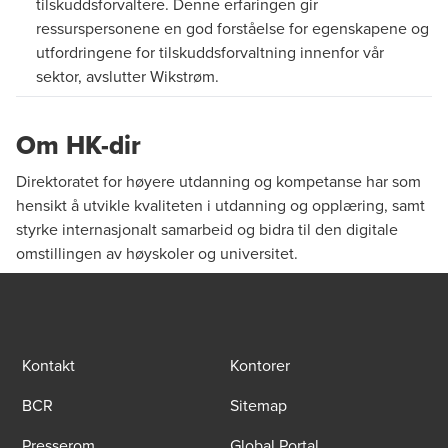
tilskuddsforvaltere. Denne erfaringen gir
ressurspersonene en god forståelse for egenskapene og
utfordringene for tilskuddsforvaltning innenfor vår
sektor, avslutter Wikstrøm.
Om HK-dir
Direktoratet for høyere utdanning og kompetanse har som
hensikt å utvikle kvaliteten i utdanning og opplæring, samt
styrke internasjonalt samarbeid og bidra til den digitale
omstillingen av høyskoler og universitet.
Kontakt
Kontorer
BCR
Sitemap
Presserom
Global Portal