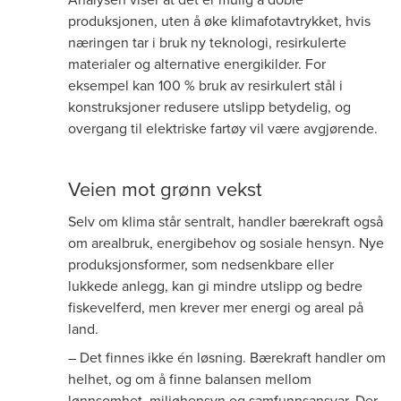
produksjonen, uten å øke klimafotavtrykket, hvis
næringen tar i bruk ny teknologi, resirkulerte
materialer og alternative energikilder. For
eksempel kan 100 % bruk av resirkulert stål i
konstruksjoner redusere utslipp betydelig, og
overgang til elektriske fartøy vil være avgjørende.
Veien mot grønn vekst
Selv om klima står sentralt, handler bærekraft også
om arealbruk, energibehov og sosiale hensyn. Nye
produksjonsformer, som nedsenkbare eller
lukkede anlegg, kan gi mindre utslipp og bedre
fiskevelferd, men krever mer energi og areal på
land.
– Det finnes ikke én løsning. Bærekraft handler om
helhet, og om å finne balansen mellom
lønnsomhet, miljøhensyn og samfunnsansvar. Der