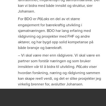
kan vi bidra med både innsikt og struktur, sier
Johansen.
For BDO er
en del av et større
PåLaks
engasjement for bærekraftig utvikling i
sjømatnæringen. BDO har lang erfaring med
rådgivning og prosjekter med FHF og andre
aktører, og har bygd opp solid kompetanse på
både bransje og bærekraft.
– Vi skal være mer enn rådgivere. Vi skal være en
partner som forstår næringen og som bruker
innsikten vår til å bidra til utvikling.
viser
PåLaks
hvordan forskning, næring og rådgivning sammen
kan skape reell verdi, og det er slike prosjekter jeg
virkelig brenner for, avslutter Johansen.