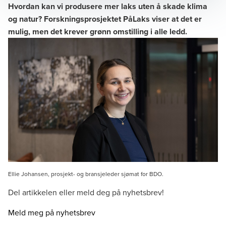
Hvordan kan vi produsere mer laks uten å skade klima
og natur? Forskningsprosjektet PåLaks viser at det er
mulig, men det krever grønn omstilling i alle ledd.
Ellie Johansen, prosjekt- og bransjeleder sjømat for BDO.
Del artikkelen eller meld deg på nyhetsbrev!
Meld meg på nyhetsbrev