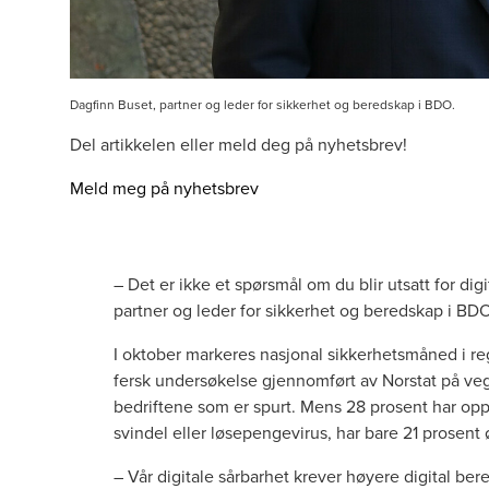
Dagfinn Buset, partner og leder for sikkerhet og beredskap i BDO.
Del artikkelen eller meld deg på nyhetsbrev!
Meld meg på nyhetsbrev
– Det er ikke et spørsmål om du blir utsatt for dig
partner og leder for sikkerhet og beredskap i BDO
I oktober markeres nasjonal sikkerhetsmåned i reg
fersk undersøkelse gjennomført av Norstat på veg
bedriftene som er spurt. Mens 28 prosent har op
svindel eller løsepengevirus, har bare 21 prosent
– Vår digitale sårbarhet krever høyere digital bere