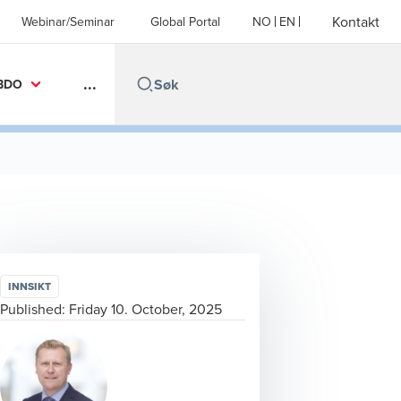
Kontakt
Webinar/Seminar
Global Portal
NO
EN
...
BDO
INNSIKT
Published:
Friday 10. October, 2025