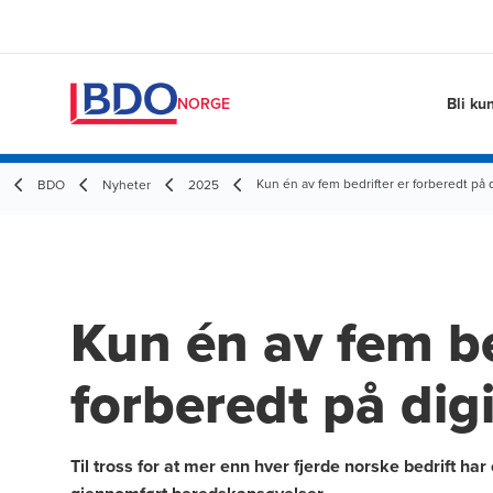
Bli ku
NORGE
Kun én av fem bedrifter er forberedt på 
BDO
Nyheter
2025
Kun én av fem be
forberedt på dig
Til tross for at mer enn hver fjerde norske bedrift ha