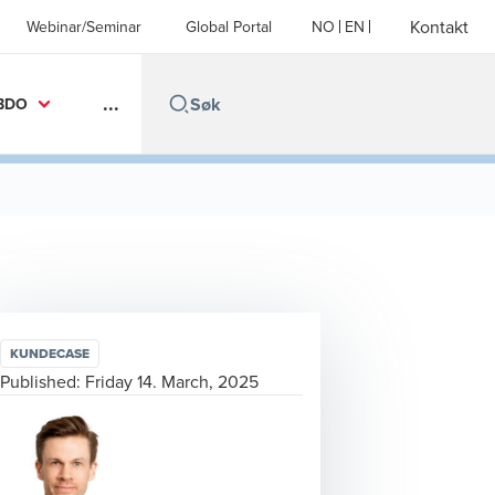
Kontakt
Webinar/Seminar
Global Portal
NO
EN
...
BDO
KUNDECASE
Published:
Friday 14. March, 2025