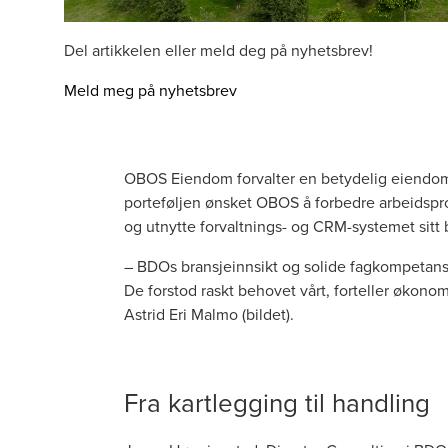
Del artikkelen eller meld deg på nyhetsbrev!
Meld meg på nyhetsbrev
OBOS Eiendom forvalter en betydelig eiendoms
porteføljen ønsket OBOS å forbedre arbeidspr
og utnytte forvaltnings- og CRM-systemet sitt 
– BDOs bransjeinnsikt og solide fagkompetanse
De forstod raskt behovet vårt, forteller økon
Astrid Eri Malmo (bildet).
Fra kartlegging til handling