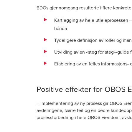
BDOs gjennomgang resulterte i flere konkrete 
Kartlegging av hele utleieprosessen – f
hånda
Tydeligere definisjon av roller og ma
Utvikling av en «steg for steg»-guide 
Etablering av en felles informasjons-
Positive effekter for OBOS
– Implementering av ny prosess gir OBOS Eie
avdelingene, færre feil og en bedre kundeopplev
prosessforbedring i hele OBOS Eiendom, avslu