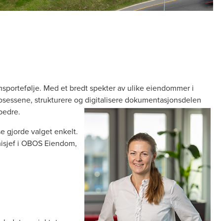
portefølje. Med et bredt spekter av ulike eiendommer i
osessene, strukturere og digitalisere dokumentasjonsdelen
bedre.
 gjorde valget enkelt.
omisjef i OBOS Eiendom,