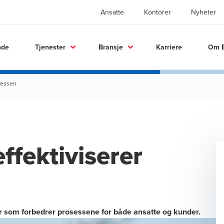
Ansatte
Kontorer
Nyheter
nde
Tjenester
Bransje
Karriere
Om 
sessen
fektiviserer
som forbedrer prosessene for både ansatte og kunder.