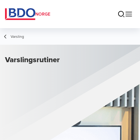
NORGE
Varsling
Varslingsrutiner