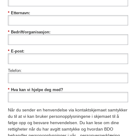
*
Etternavn:
*
Bedrift/organisasjon:
*
E-post:
Telefon:
*
Hva kan vi hjelpe deg med?
Når du sender en henvendelse via kontaktskjemaet samtykker
du til at vi kan bruker personopplysningene i skjemaet til å
følge opp og besvare henvendelsen. Du kan lese om dine
rettigheter når du har avgitt samtykke og hvordan BDO
behandler personopplysninger i vår
personvernerklæring
.