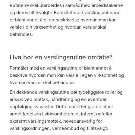
Rutinene skal utarbeides i samråd med arbeidstakerne
og deres tillitsvalgte. Formålet med varslingsrutinene
er blant annet å gi en beskrivelse hvordan man kan
varsle i din virksomhet og hvordan varsler skal
behandles.
Hva bør en varslingsrutine omfatte?
Formålet med en varslingsrutine er blant annet å
beskrive hvordan man kan varsle i egen virksomhet og
hvordan varsler skal behandles.
En dekkende varslingsrutine bør tydeliggjøre roller og
ansvar ved mottak, håndtering og en eventuell
oppfølging av varsler. Dette omfatter gjerne blant
annet ledelsen i virksomheten, et internt og/eller
eksternt varslingsmottak, hovedansvarlig for
varslingsordningen, verneombud og tillitsvalgt.