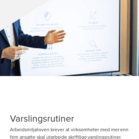
Varslingsrutiner
Arbeidsmiljøloven krever at virksomheter med mer enn
fem ansatte skal utarbeide skriftlige varslingsrutiner.