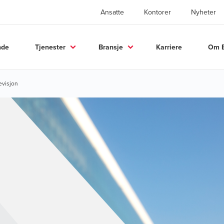
Ansatte
Kontorer
Nyheter
nde
Tjenester
Bransje
Karriere
Om 
revisjon