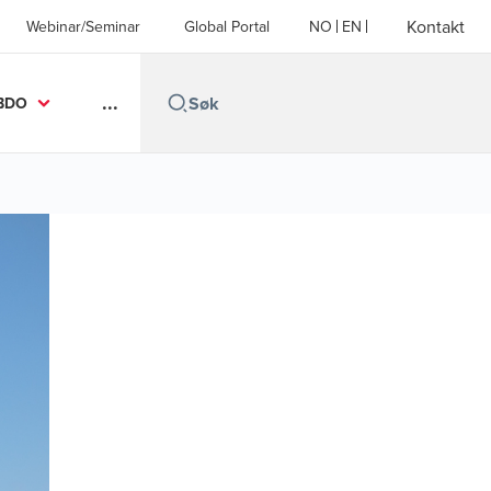
Kontakt
Webinar/Seminar
Global Portal
NO
EN
...
BDO