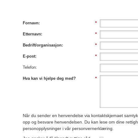
Fornavn:
*
Etternavn:
*
Bedrift/organisasjon:
*
E-post:
*
Telefon:
Hva kan vi hjelpe deg med?
*
Når du sender en henvendelse via kontaktskjemaet samtykker
opp og besvare henvendelsen. Du kan lese om dine rettig
personopplysninger i vår
personvernerklæring
.