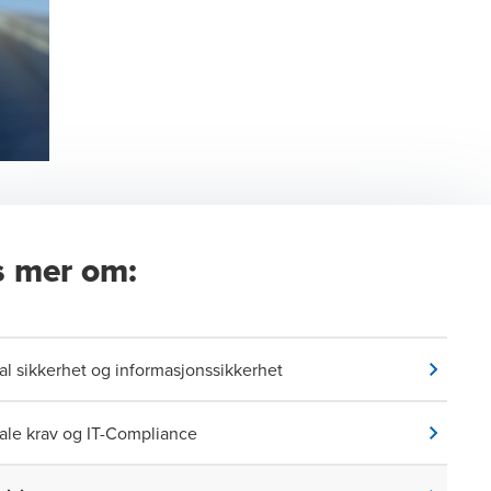
s mer om:
tal sikkerhet og informasjonssikkerhet
tale krav og IT-Compliance