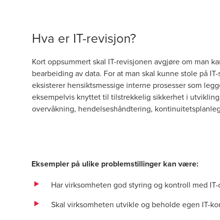
Hva er IT-revisjon?
Kort oppsummert skal IT-revisjonen avgjøre om man kan
bearbeiding av data. For at man skal kunne stole på IT-
eksisterer hensiktsmessige interne prosesser som legger 
eksempelvis knyttet til tilstrekkelig sikkerhet i utvikli
overvåkning, hendelseshåndtering, kontinuitetsplanleg
Eksempler på ulike problemstillinger kan være:
Har virksomheten god styring og kontroll med I
Skal virksomheten utvikle og beholde egen IT-ko