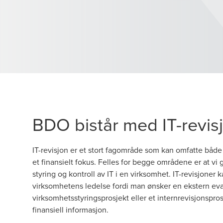
BDO bistår med IT-revis
IT-revisjon er et stort fagområde som kan omfatte både
et finansielt fokus. Felles for begge områdene er at vi
styring og kontroll av IT i en virksomhet. IT-revisjoner 
virksomhetens ledelse fordi man ønsker en ekstern eva
virksomhetsstyringsprosjekt eller et internrevisjonspros
finansiell informasjon.