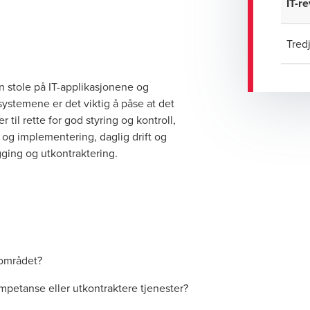
IT-r
Tred
 stole på IT-applikasjonene og
systemene er det viktig å påse at det
til rette for god styring og kontroll,
ng og implementering, daglig drift og
ging og utkontraktering.
T-området?
mpetanse eller utkontraktere tjenester?