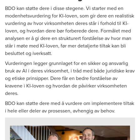
BDO kan støtte dere i disse stegene. Vi starter med en
modenhetsvurdering for KI-loven, som gir dere en realistisk
vurdering av hvor virksomheten deres står i forhold til KI-
loven, og hvordan dere bør forberede dere. Formålet med
analysen er å gi dere en strukturert forståelse av hvor man
står i møte med KI-loven, før mer detaljerte tiltak kan bli
besluttet og iverksatt.
Vurderingen legger grunnlaget for en sikker og ansvarlig
bruk av AI i deres virksomhet, i tråd med både juridiske krav
og etiske prinsipper. Dere får en bedre forståelse av
kravene i KI-loven og hvordan de påvirker virksomheten
deres.
BDO kan støtte dere med å vurdere om implementere tiltak
i hele eller deler av prosessen, avhengig av behov.