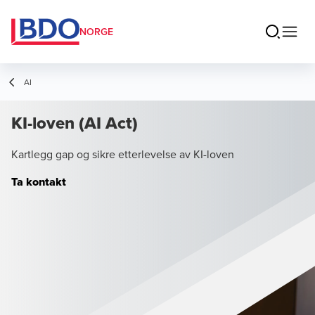
NORGE
AI
KI-loven (AI Act)
Kartlegg gap og sikre etterlevelse av KI-loven
Ta kontakt