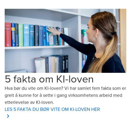
5 fakta om KI-loven
Hva bør du vite om KI-loven? Vi har samlet fem fakta som er
greit å kunne for å sette i gang virksomhetens arbeid med
etterlevelse av KI-loven.
LES 5 FAKTA DU BØR VITE OM KI-LOVEN HER