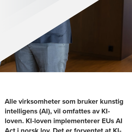
Alle virksomheter som bruker kunstig
intelligens (AI), vil omfattes av KI-
loven.
KI-loven implementerer EUs AI
Act i norsk lov. Det er forventet at KI-