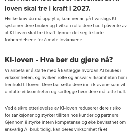
loven skal tre i kraft i 2027.
Hvilke krav du må oppfylle, kommer an på hva slags KI-
systemer dere bruker og hvilken rolle dere har. I påvente av
at KI-loven skal tre i kraft, lønner det seg å starte
forberedelsene for å møte lovkravene.
KI-loven - Hva bør du gjøre nå?
Vi anbefaler å starte med å kartlegge hvordan AI brukes i
virksomheten, og hvilken rolle og ansvar virksomheten har i
henhold til loven. Dere bør sette dere inn i kravene som vil
omfatte virksomheten og kartlegge hvor dere må tette hull.
Ved å sikre etterlevelse av KI-loven reduserer dere risiko
for sanksjoner og styrker tilliten hos kunder og partnere.
Gjennom å styrke intern kompetanse og øke bevissthet om
ansvarlig AI-bruk tidlig, kan deres virksomhet få et