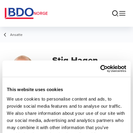
NORGE
Ansatte
Stig Hagen
Partner Revisjon
This website uses cookies
We use cookies to personalise content and ads, to
Kontakt
provide social media features and to analyse our traffic.
We also share information about your use of our site with
our social media, advertising and analytics partners who
E-post
may combine it with other information that you’ve