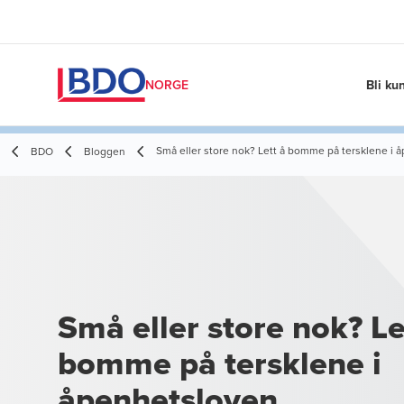
Bli ku
NORGE
Små eller store nok? Lett å bomme på tersklene i 
BDO
Bloggen
Små eller store nok? Le
bomme på tersklene i
åpenhetsloven