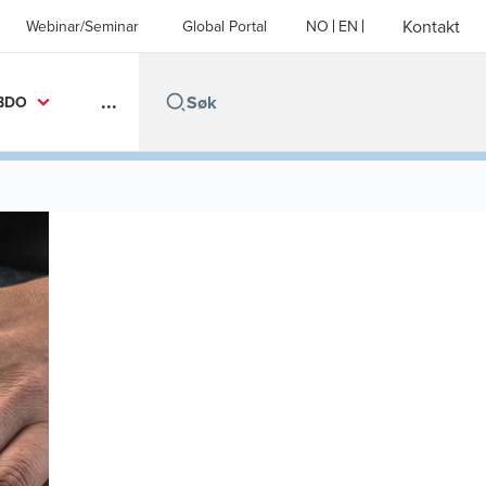
Kontakt
Webinar/Seminar
Global Portal
NO
EN
...
BDO