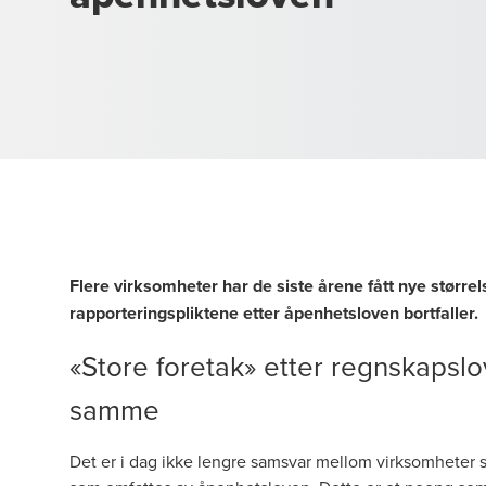
Flere virksomheter har de siste årene fått nye størrel
rapporteringspliktene etter åpenhetsloven bortfaller
«Store foretak» etter regnskapsl
samme
Det er i dag ikke lengre samsvar mellom virksomheter