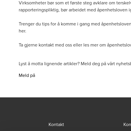
Virksomheter bør som et første steg avklare om terskel
rapporteringspliktig, bør arbeidet med åpenhetsloven ig
Trenger du tips for å komme i gang med åpenhetslov
her.
Ta gjerne kontakt med oss eller les
mer om åpenhetslov
Lyst å motta lignende artikler? Meld deg på vårt nyhets
Meld på
Kontakt
Kon