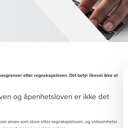
sesgrenser etter regnskapsloven. Det betyr likevel ikke at
.
oven og åpenhetsloven er ikke det
 som anses som store etter regnskapsloven, og
virksomheter