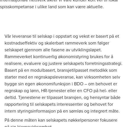
spisskompetanse i ulike land som kan være aktuelle.
Vår leveranse til selskap i oppstart og vekst er basert på et
kostnadseffektiv og skalerbart rammeverk som følger
selskapet gjennom alle fasene av utviklingsløpet.
Rammeverket kontinuerlig økonomistyring brukes for å
realisere, evaluere og justere selskapets forretningsstrategi.
Basert på en modulbasert, bransjetilpasset metodikk som
starter med en regnskapsleveranse, kan virksomheten selv
bygge sin egen økonomifunksjon i BDO – om behovet er
regnskap og lønn, HR-tjenester eller en CFO på hel- eller
deltid. Tjenestene er tilpasset bransjen, og hensyntar både
rapportering til selskapets interessenter og behovet for
intern styringsinformasjon på en sømløs og integrert måte.
På denne måten kan selskapets nøkkelpersoner fokusere
på sin kjernevirksomhet.