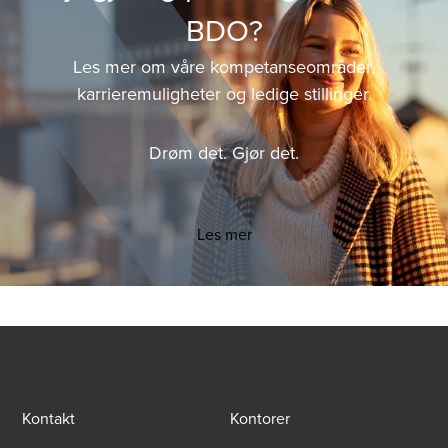
BDO?
Les mer om våre kompetanseområder,
karrieremuligheter
og ledige stillinger.
Drøm det. Gjør det.
Les mer
Kontakt
Kontorer