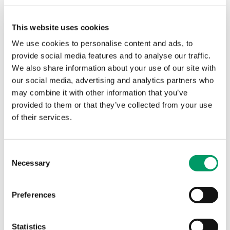
og fremtidig vekst.
Les mer
This website uses cookies
We use cookies to personalise content and ads, to
provide social media features and to analyse our traffic.
We also share information about your use of our site with
our social media, advertising and analytics partners who
may combine it with other information that you’ve
provided to them or that they’ve collected from your use
of their services.
Produktutvikling
Consent
Vi hjelper dere når dere ser økt behov for administrative
Necessary
Selection
systemer og strukturer.
Les mer
Preferences
Statistics