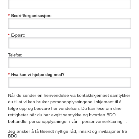
*
Bedrift/organisasjon:
*
E-post:
Telefon:
*
Hva kan vi hjelpe deg med?
Når du sender en henvendelse via kontaktskjemaet samtykker
du til at vi kan bruker personopplysningene i skjemaet til å
følge opp og besvare henvendelsen. Du kan lese om dine
rettigheter når du har avgitt samtykke og hvordan BDO
behandler personopplysninger i vår
personvernerklæring
.
Jeg ønsker å få tilsendt nyttige råd, innsikt og invitasjoner fra
BDO.