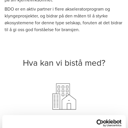
BDO er en aktiv partner i flere akseleratorprogram og
klyngeprosjekter, og bidrar på den måten til å styrke
økosystemene for denne type selskap, foruten at det bidrar
til å gi oss god forståelse for bransjen.
Hva kan vi bistå med?
Etablering
Vi hjelper deg å ta valg som tilrettelegger for god økonomi