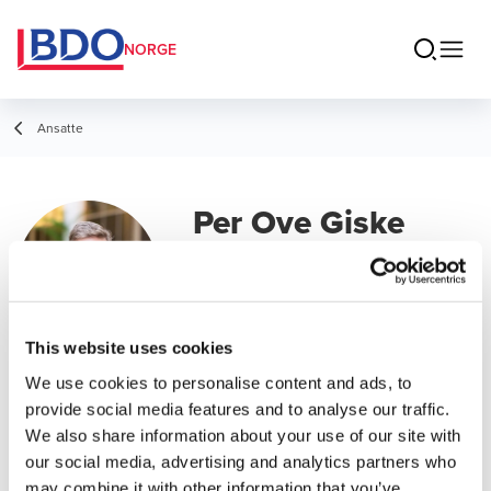
NORGE
Ansatte
Per Ove Giske
Partner Deal Advisory | Leder for Deal
Advisory
This website uses cookies
We use cookies to personalise content and ads, to
Kontakt
provide social media features and to analyse our traffic.
We also share information about your use of our site with
our social media, advertising and analytics partners who
E-post
may combine it with other information that you’ve