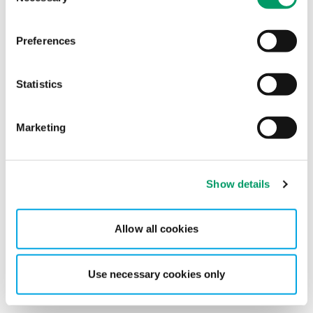
Styret etterspør bedre oversikt over
bærekraftsrelaterte risikoer og muligheter
Preferences
Statistics
Marketing
Show details
Allow all cookies
Use necessary cookies only