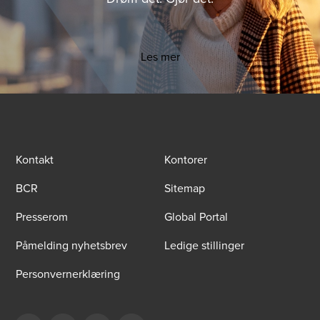
Les mer
Kontakt
Kontorer
BCR
Sitemap
Presserom
Global Portal
Påmelding nyhetsbrev
Ledige stillinger
Personvernerklæring