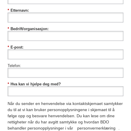
*
Etternavn:
*
Bedrift/organisasjon:
*
E-post:
Telefon:
*
Hva kan vi hjelpe deg med?
Når du sender en henvendelse via kontaktskjemaet samtykker
du til at vi kan bruker personopplysningene i skjemaet til å
følge opp og besvare henvendelsen. Du kan lese om dine
rettigheter når du har avgitt samtykke og hvordan BDO
behandler personopplysninger i vår
personvernerklæring
.