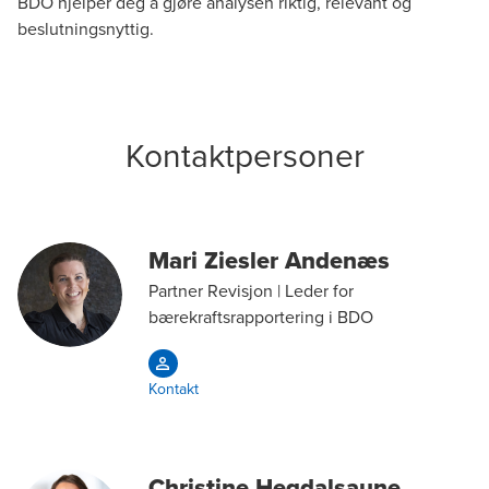
BDO hjelper deg å gjøre analysen riktig, relevant og
beslutningsnyttig.
Kontaktpersoner
Mari Ziesler Andenæs
Partner Revisjon | Leder for
bærekraftsrapportering i BDO
Kontakt
Christine Hegdalsaune