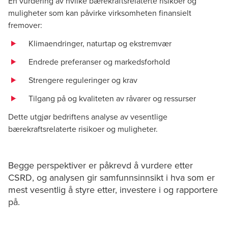
En vurdering av hvilke bærekraftsrelaterte risikoer og
muligheter som kan påvirke virksomheten finansielt
fremover:
Klimaendringer, naturtap og ekstremvær
Endrede preferanser og markedsforhold
Strengere reguleringer og krav
Tilgang på og kvaliteten av råvarer og ressurser
Dette utgjør bedriftens analyse av vesentlige
bærekraftsrelaterte risikoer og muligheter.
Begge perspektiver er påkrevd å vurdere etter
CSRD, og analysen gir samfunnsinnsikt i hva som er
mest vesentlig å styre etter, investere i og rapportere
på.