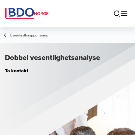
NORGE
Bærekraftsrapportering
Dobbel vesentlighetsanalyse
Ta kontakt