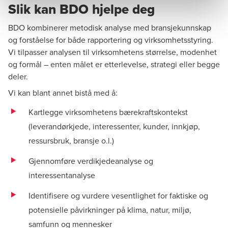
Slik kan BDO hjelpe deg
BDO kombinerer metodisk analyse med bransjekunnskap
og forståelse for både rapportering og virksomhetsstyring.
Vi tilpasser analysen til virksomhetens størrelse, modenhet
og formål – enten målet er etterlevelse, strategi eller begge
deler.
Vi kan blant annet bistå med å:
Kartlegge virksomhetens
bærekraftskontekst
(leverandørkjede, interessenter, kunder, innkjøp,
ressursbruk, bransje o.l.)
Gjennomføre verdikjedeanalyse og
interessentanalyse
Identifisere og vurdere vesentlighet for faktiske og
potensielle påvirkninger på klima, natur, miljø,
samfunn og mennesker